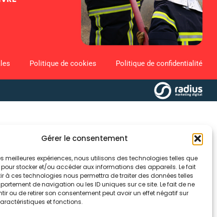
les
Politique de cookies
Politique de confidentialité
Gérer le consentement
 les meilleures expériences, nous utilisons des technologies telles que
 pour stocker et/ou accéder aux informations des appareils. Le fait
r à ces technologies nous permettra de traiter des données telles
ortement de navigation ou les ID uniques sur ce site. Le fait de ne
ir ou de retirer son consentement peut avoir un effet négatif sur
aractéristiques et fonctions.