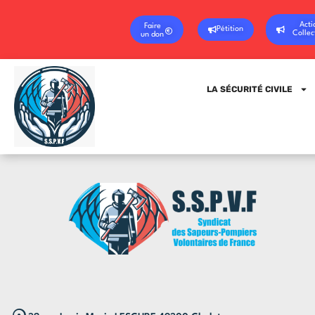
Acti
Faire
Pétition
Collec
un don
LA SÉCURITÉ CIVILE