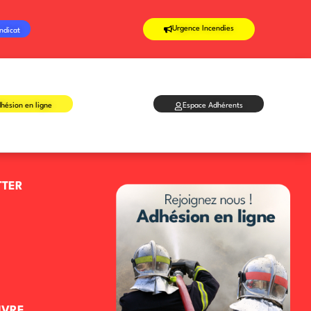
Urgence Incendies
ndicat
hésion en ligne
Espace Adhérents
TTER
IVRE