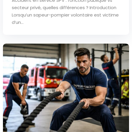
Accident en service SPV : fonction publique vs
secteur privé, quelles différences ? Introduction
Lorsqu’un sapeur-pompier volontaire est victime
d’un...