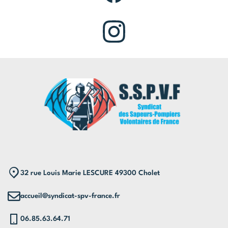
32 rue Louis Marie LESCURE 49300 Cholet
accueil@syndicat-spv-france.fr
06.85.63.64.71