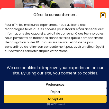
Gérer le consentement
Pour offrir les meilleures expériences, nous utilisons des
technologies telles que les cookies pour stocker et/ou accéder aux
informations des appareils. Le fait de consentir à ces technologies
nous permettra de traiter des données telles que le comportement
de navigation ou les ID uniques sur ce site. Le fait de ne pas
consentir ou de retirer son consentement peut avoir un effet négatif
sur certaines caractéristiques et fonctions.
Mentions légales
Politique de cookies
Politique de confidentialité
Accepter
Refuser
Copyright 2025 © - Toute reproduction même partielle interdite
Voir les préférences
Politique de cookies
Politique de confidentialité