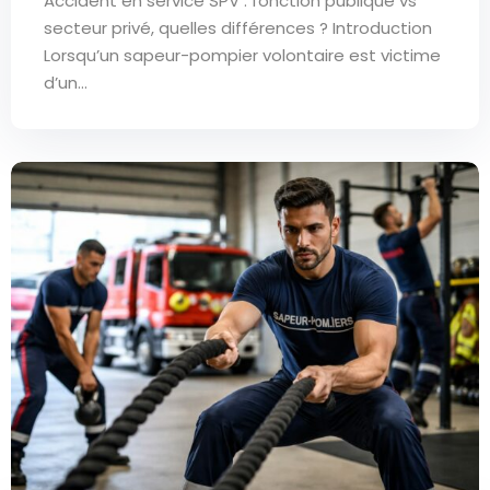
Accident en service SPV : fonction publique vs
secteur privé, quelles différences ? Introduction
Lorsqu’un sapeur-pompier volontaire est victime
d’un...