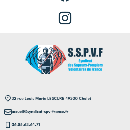
32 rue Louis Marie LESCURE 49300 Cholet
accueil@syndicat-spv-france.fr
06.85.63.64.71