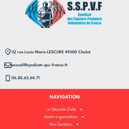
32 rue Louis Marie LESCURE 49300 Cholet
accueil@syndicat-spv-france.fr
06.85.63.64.71
NAVIGATION
La Sécurité Civile
Notre organisation
Nos Sections