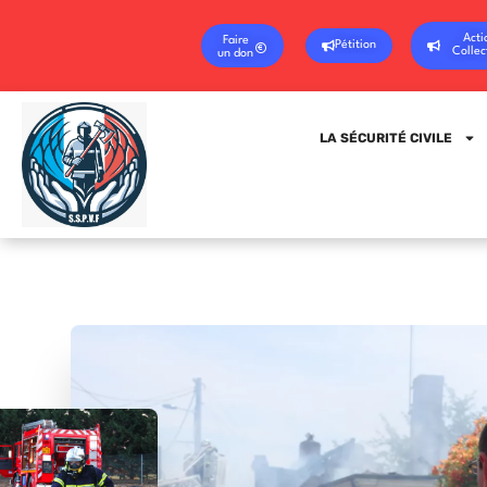
Acti
Faire
Pétition
Collec
un don
LA SÉCURITÉ CIVILE