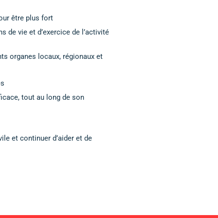
ur être plus fort
 de vie et d’exercice de l’activité
nts organes locaux, régionaux et
es
ficace, tout au long de son
le et continuer d’aider et de