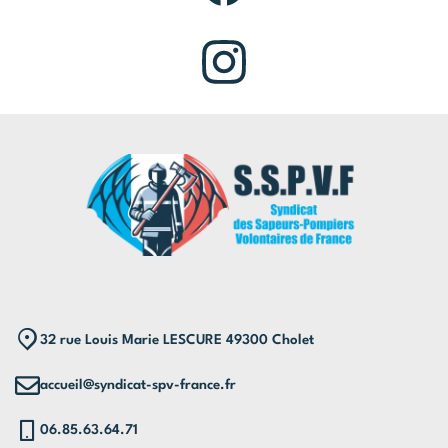
32 rue Louis Marie LESCURE 49300 Cholet
accueil@syndicat-spv-france.fr
06.85.63.64.71