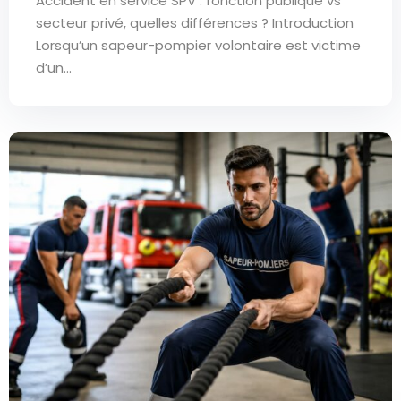
Accident en service SPV : fonction publique vs
secteur privé, quelles différences ? Introduction
Lorsqu’un sapeur-pompier volontaire est victime
d’un...