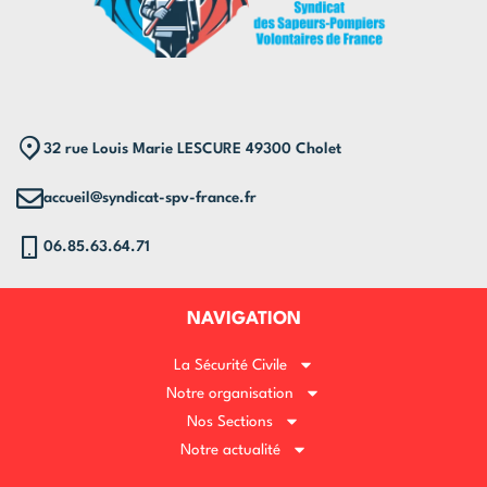
32 rue Louis Marie LESCURE 49300 Cholet
accueil@syndicat-spv-france.fr
06.85.63.64.71
NAVIGATION
La Sécurité Civile
Notre organisation
Nos Sections
Notre actualité