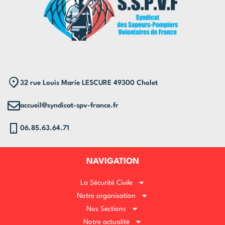
32 rue Louis Marie LESCURE 49300 Cholet
accueil@syndicat-spv-france.fr
06.85.63.64.71
NAVIGATION
La Sécurité Civile
Notre organisation
Nos Sections
Notre actualité