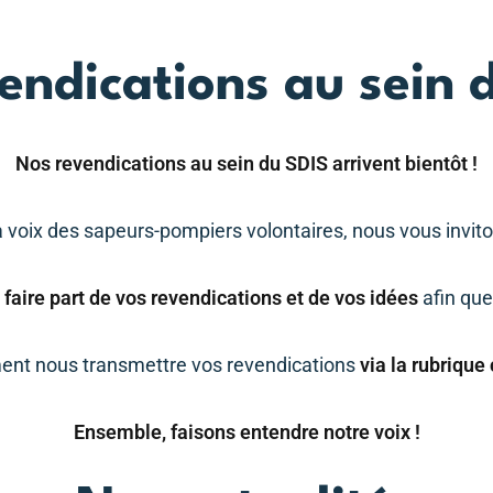
endications au sein d
Lost your password?
Remember me
Nos revendications au sein du SDIS arrivent bientôt !
a voix des sapeurs-pompiers volontaires, nous vous invit
 faire part de vos revendications et de vos idées
afin que
nt nous transmettre vos revendications
via la rubrique
Ensemble, faisons entendre notre voix !