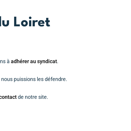
u Loiret
ons à
adhérer au syndicat
.
 nous puissions les défendre.
 contact
de notre site.