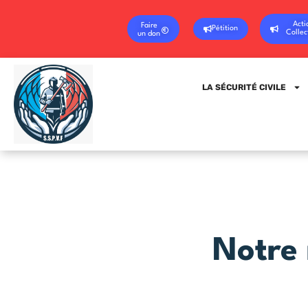
Acti
Faire
Pétition
Collec
un don
LA SÉCURITÉ CIVILE
Notre 