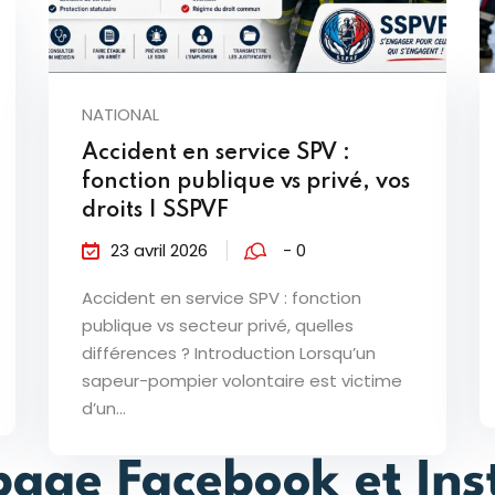
NATIONAL
Accident en service SPV :
fonction publique vs privé, vos
droits | SSPVF
23 avril 2026
- 0
Accident en service SPV : fonction
publique vs secteur privé, quelles
différences ? Introduction Lorsqu’un
sapeur-pompier volontaire est victime
d’un...
page Facebook et In