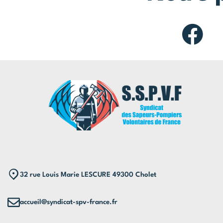
32 rue Louis Marie LESCURE 49300 Cholet
accueil@syndicat-spv-france.fr