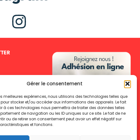
TTER
Gérer le consentement
 les meilleures expériences, nous utilisons des technologies telles que
 pour stocker et/ou accéder aux informations des appareils. Le fait
r à ces technologies nous permettra de traiter des données telles
IVRE
ortement de navigation ou les ID uniques sur ce site. Le fait de ne
ir ou de retirer son consentement peut avoir un effet négatif sur
aractéristiques et fonctions.