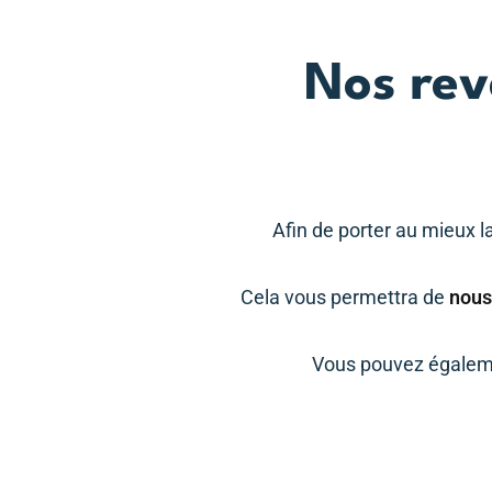
Nos rev
Afin de porter au mieux l
Cela vous permettra de
nous
Vous pouvez égaleme