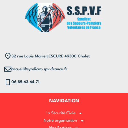
32 rue Louis Marie LESCURE 49300 Cholet
accueil@syndicat-spv-france.fr
06.85.63.64.71
NAVIGATION
La Sécurité Civile
Notre organisation