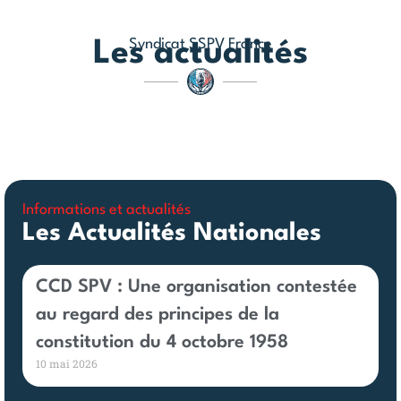
Syndicat SSPV France
Les actualités
Informations et actualités
Les Actualités Nationales
CCD SPV : Une organisation contestée
au regard des principes de la
constitution du 4 octobre 1958
10 mai 2026