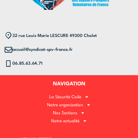
32 rue Louis Marie LESCURE 49300 Cholet
accueil@syndicat-spv-france.fr
06.85.63.64.71
NAVIGATION
La Sécurité Civile
Notre organisation
Nos Sections
Notre actualité