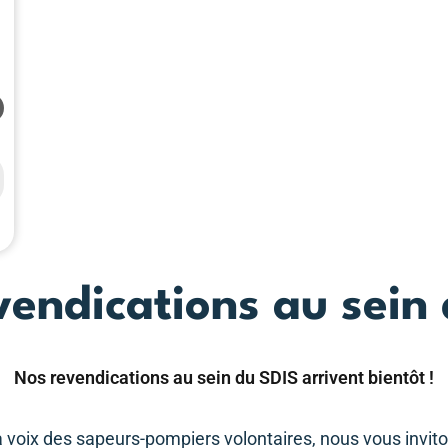
Lost your password?
Remember me
vendications au sein 
Nos revendications au sein du SDIS arrivent bientôt !
a voix des sapeurs-pompiers volontaires, nous vous invit