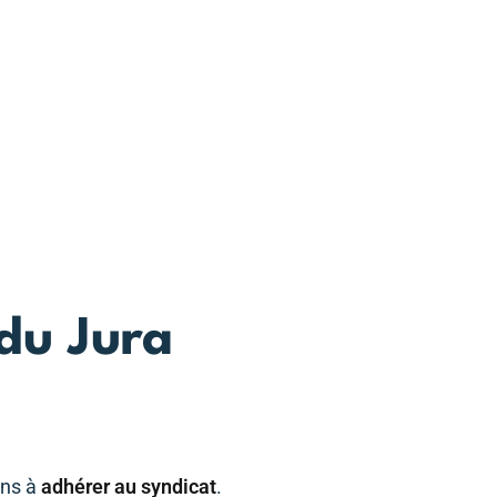
du Jura
ons à
adhérer au syndicat
.