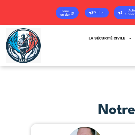
Acti
Faire
Pétition
Collec
un don
LA SÉCURITÉ CIVILE
Notre