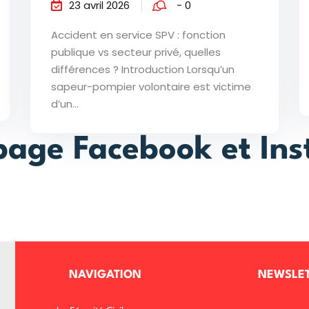
23 avril 2026
- 0
Accident en service SPV : fonction
publique vs secteur privé, quelles
différences ? Introduction Lorsqu’un
sapeur-pompier volontaire est victime
d’un...
page Facebook et In
NAVIGATION
NEWSLE