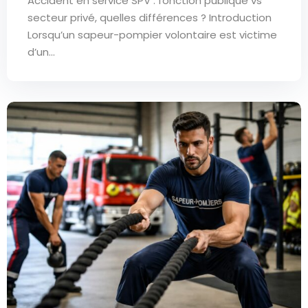
Accident en service SPV : fonction publique vs
secteur privé, quelles différences ? Introduction
Lorsqu’un sapeur-pompier volontaire est victime
d’un...