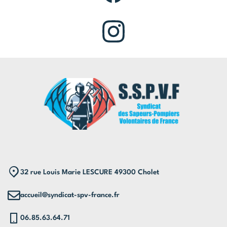
32 rue Louis Marie LESCURE 49300 Cholet
accueil@syndicat-spv-france.fr
06.85.63.64.71