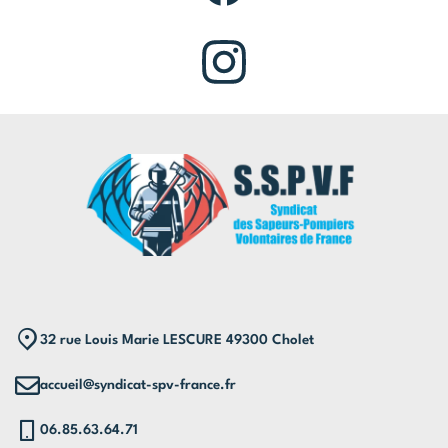
32 rue Louis Marie LESCURE 49300 Cholet
accueil@syndicat-spv-france.fr
06.85.63.64.71