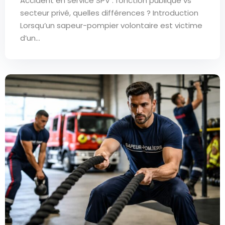
Accident en service SPV : fonction publique vs
secteur privé, quelles différences ? Introduction
Lorsqu’un sapeur-pompier volontaire est victime
d’un...