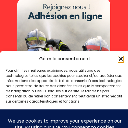
Gérer le consentement
Pour offrir les meilleures expériences, nous utilisons des
technologies telles que les cookies pour stocker et/ou accéder aux
informations des appareils. Le fait de consentir à ces technologies
nous permettra de traiter des données telles que le comportement
de navigation ou les ID uniques sur ce site. Le fait de ne pas
consentir ou de retirer son consentement peut avoir un effet négatif
sur certaines caractéristiques et fonctions.
Mentions légales
Politique de cookies
Politique de confidentialité
Accepter