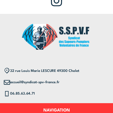
32 rue Louis Marie LESCURE 49300 Cholet
accueil@syndicat-spv-france.fr
06.85.63.64.71
NAVIGATION