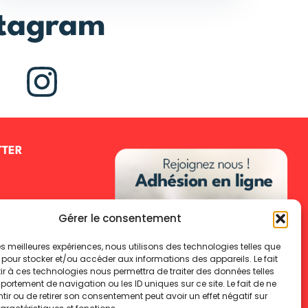
stagram
TTER
Gérer le consentement
 les meilleures expériences, nous utilisons des technologies telles que
 pour stocker et/ou accéder aux informations des appareils. Le fait
r à ces technologies nous permettra de traiter des données telles
IVRE
ortement de navigation ou les ID uniques sur ce site. Le fait de ne
ir ou de retirer son consentement peut avoir un effet négatif sur