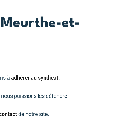
 Meurthe-et-
ons à
adhérer au syndicat
.
 nous puissions les défendre.
 contact
de notre site.