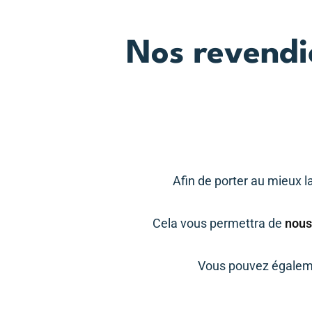
Nos revendi
Afin de porter au mieux l
Cela vous permettra de
nous
Vous pouvez égaleme