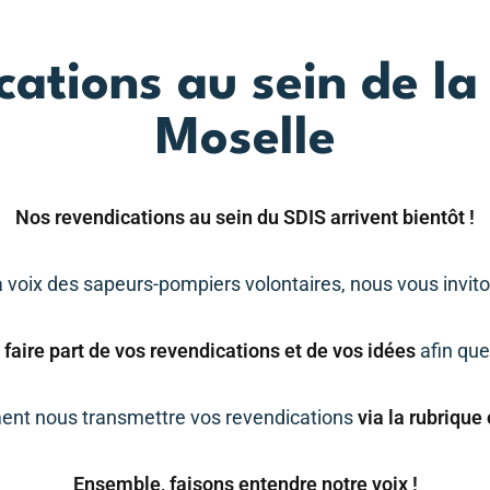
cations au sein de la
Lost your password?
Remember me
Moselle
Nos revendications au sein du SDIS arrivent bientôt !
a voix des sapeurs-pompiers volontaires, nous vous invit
 faire part de vos revendications et de vos idées
afin que
nt nous transmettre vos revendications
via la rubrique
Ensemble, faisons entendre notre voix !