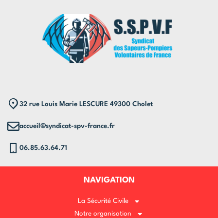
32 rue Louis Marie LESCURE 49300 Cholet
accueil@syndicat-spv-france.fr
06.85.63.64.71
NAVIGATION
La Sécurité Civile
Notre organisation