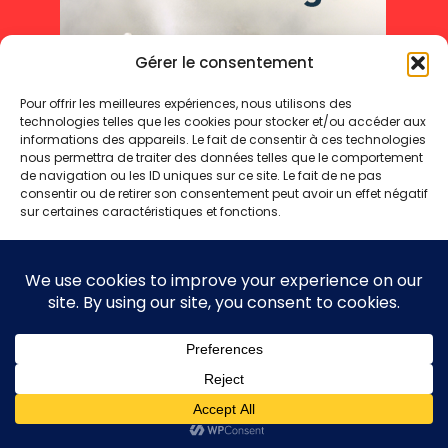
Gérer le consentement
Pour offrir les meilleures expériences, nous utilisons des
technologies telles que les cookies pour stocker et/ou accéder aux
informations des appareils. Le fait de consentir à ces technologies
nous permettra de traiter des données telles que le comportement
de navigation ou les ID uniques sur ce site. Le fait de ne pas
consentir ou de retirer son consentement peut avoir un effet négatif
sur certaines caractéristiques et fonctions.
Accepter
Refuser
Mentions légales
Politique de cookies
Politique de confidentialité
Voir les préférences
Copyright 2025 © - Toute reproduction même partielle interdite
Politique de cookies
Politique de confidentialité