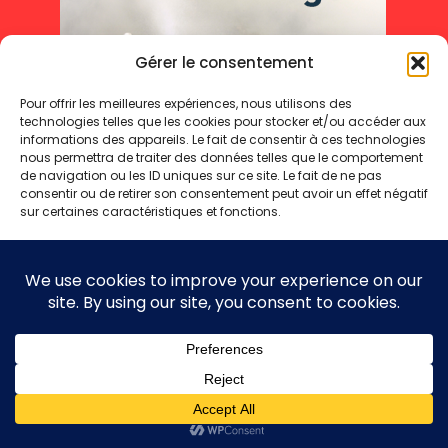
Gérer le consentement
Pour offrir les meilleures expériences, nous utilisons des
technologies telles que les cookies pour stocker et/ou accéder aux
informations des appareils. Le fait de consentir à ces technologies
nous permettra de traiter des données telles que le comportement
de navigation ou les ID uniques sur ce site. Le fait de ne pas
consentir ou de retirer son consentement peut avoir un effet négatif
sur certaines caractéristiques et fonctions.
Accepter
Refuser
Mentions légales
Politique de cookies
Politique de confidentialité
Voir les préférences
Copyright 2025 © - Toute reproduction même partielle interdite
Politique de cookies
Politique de confidentialité