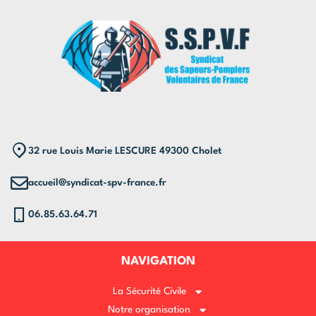
32 rue Louis Marie LESCURE 49300 Cholet
accueil@syndicat-spv-france.fr
06.85.63.64.71
NAVIGATION
La Sécurité Civile
Notre organisation