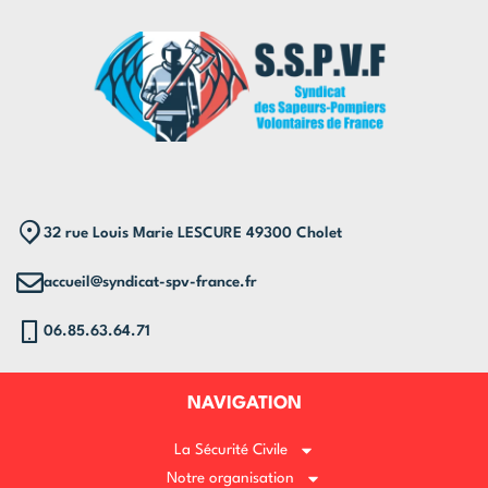
32 rue Louis Marie LESCURE 49300 Cholet
accueil@syndicat-spv-france.fr
06.85.63.64.71
NAVIGATION
La Sécurité Civile
Notre organisation