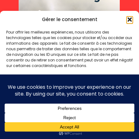
Gérer le consentement
Pour offrir les meilleures expériences, nous utilisons des
technologies telles que les cookies pour stocker et/ou accéder aux
informations des appareils. Le fait de consentir à ces technologies
nous permettra de traiter des données telles que le comportement
de navigation ou les ID uniques sur ce site. Le fait de ne pas
consentir ou de retirer son consentement peut avoir un effet négatif
sur certaines caractéristiques et fonctions.
Accepter
Refuser
Mentions légales
Politique de cookies
Politique de confidentialité
Voir les préférences
Copyright 2025 © - Toute reproduction même partielle interdite
Politique de cookies
Politique de confidentialité