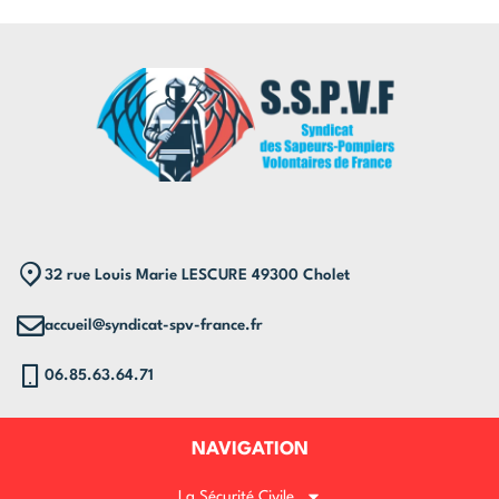
32 rue Louis Marie LESCURE 49300 Cholet
accueil@syndicat-spv-france.fr
06.85.63.64.71
NAVIGATION
La Sécurité Civile