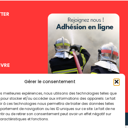
TTER
IVRE
Gérer le consentement
 les meilleures expériences, nous utilisons des technologies telles que
 pour stocker et/ou accéder aux informations des appareils. Le fait
les
Politique de cookies
Politique de confidentialité
r à ces technologies nous permettra de traiter des données telles
ortement de navigation ou les ID uniques sur ce site. Le fait de ne
ir ou de retirer son consentement peut avoir un effet négatif sur
aractéristiques et fonctions.