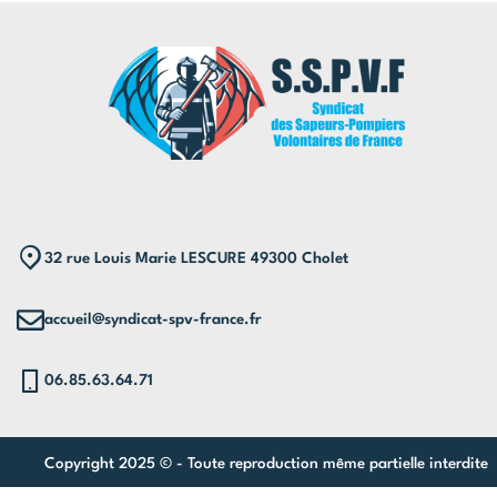
32 rue Louis Marie LESCURE 49300 Cholet
accueil@syndicat-spv-france.fr
06.85.63.64.71
Copyright 2025 © - Toute reproduction même partielle interdite