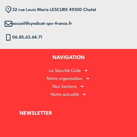
32 rue Louis Marie LESCURE 49300 Cholet
accueil@syndicat-spv-france.fr
06.85.63.64.71
NAVIGATION
La Sécurité Civile
Notre organisation
Nos Sections
Notre actualité
NEWSLETTER