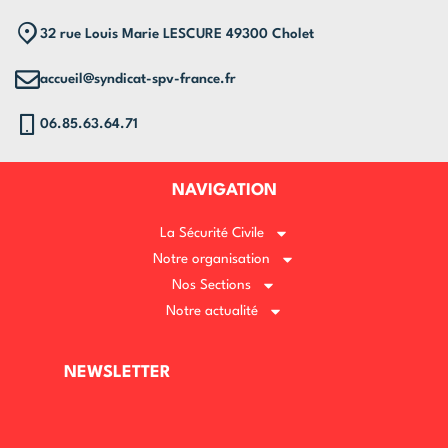
32 rue Louis Marie LESCURE 49300 Cholet
accueil@syndicat-spv-france.fr
06.85.63.64.71
NAVIGATION
La Sécurité Civile
Notre organisation
Nos Sections
Notre actualité
NEWSLETTER