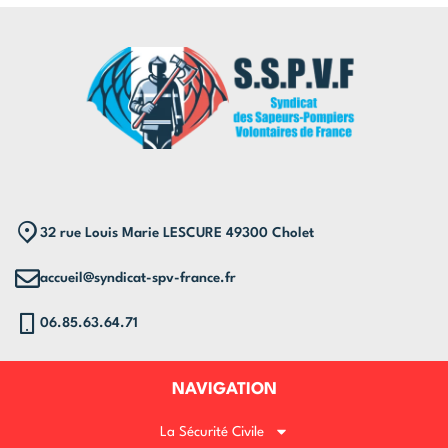
32 rue Louis Marie LESCURE 49300 Cholet
accueil@syndicat-spv-france.fr
06.85.63.64.71
NAVIGATION
La Sécurité Civile