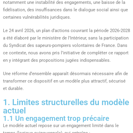
notamment une instabilité des engagements, une baisse de la
fidélisation, des insuffisances dans le dialogue social ainsi que
certaines vulnérabilités juridiques.
Le 24 avril 2026, un plan d’actions couvrant la période 2026-2028
a été élaboré par le ministère de l’Intérieur, sans la participation
du Syndicat des sapeurs-pompiers volontaires de France. Dans
ce contexte, nous avons pris l’initiative de compléter ce rapport
en y intégrant des propositions jugées indispensables.
Une réforme d’ensemble apparaît désormais nécessaire afin de
transformer ce dispositif en un modèle plus attractif, sécurisé
et durable.
1. Limites structurelles du modèle
actuel
1.1 Un engagement trop précaire
Le modèle actuel repose sur un engagement limité dans le
temps (logique quinquennale), qui entraîne :