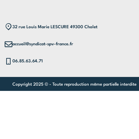
32 rue Louis Marie LESCURE 49300 Cholet
accueil@syndicat-spv-france.fr
06.85.63.64.71
Copyright 2025 © - Toute reproduction même partielle interdite