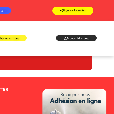
Urgence Incendies
ndicat
hésion en ligne
Espace Adhérents
TTER