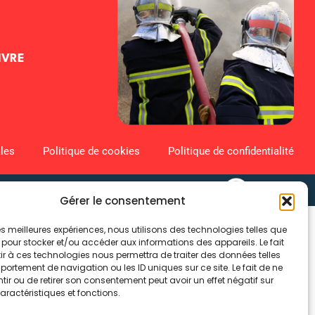
IVRE
les
Politique de cookies
Politique de confidentialité
Gérer le consentement
 les meilleures expériences, nous utilisons des technologies telles que
 pour stocker et/ou accéder aux informations des appareils. Le fait
r à ces technologies nous permettra de traiter des données telles
ortement de navigation ou les ID uniques sur ce site. Le fait de ne
ir ou de retirer son consentement peut avoir un effet négatif sur
aractéristiques et fonctions.