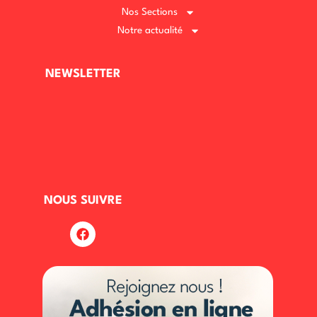
Nos Sections
Notre actualité
NEWSLETTER
NOUS SUIVRE