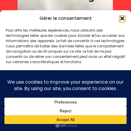
Gérer le consentement
Pour offrir les meilleures expériences, nous utilisons des
technologies telles que les cookies pour stocker et/ou accéder aux
informations des appareils. Le fait de consentir à ces technologies
nous permettra de traiter des données telles que le comportement
de navigation ou les ID uniques sur ce site. Le fait de ne pas
consentir ou de retirer son consentement peut avoir un effet négatif
sur certaines caractéristiques et fonctions.
Accepter
Refuser
Mentions légales
Politique de cookies
Politique de confidentialité
Voir les préférences
Copyright 2025 © - Toute reproduction même partielle interdite
Politique de cookies
Politique de confidentialité