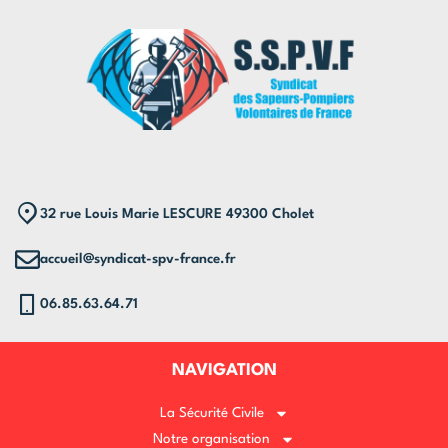
32 rue Louis Marie LESCURE 49300 Cholet
accueil@syndicat-spv-france.fr
06.85.63.64.71
NAVIGATION
La Sécurité Civile
Notre organisation