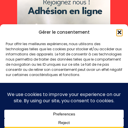
Gérer le consentement
Pour offrir les meilleures expériences, nous utilisons des
technologies telles que les cookies pour stocker et/ou accéder aux
informations des appareils. Le fait de consentir à ces technologies
nous permettra de traiter des données telles que le comportement
de navigation ou les ID uniques sur ce site. Le fait de ne pas
consentir ou de retirer son consentement peut avoir un effet négatif
sur certaines caractéristiques et fonctions.
Accepter
Refuser
Mentions légales
Politique de cookies
Politique de confidentialité
Voir les préférences
Copyright 2025 © - Toute reproduction même partielle interdite