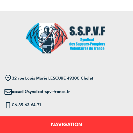
32 rue Louis Marie LESCURE 49300 Cholet
accueil@syndicat-spv-france.fr
06.85.63.64.71
NAVIGATION