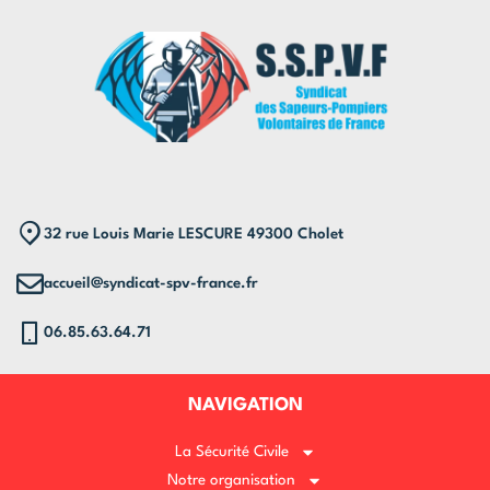
32 rue Louis Marie LESCURE 49300 Cholet
accueil@syndicat-spv-france.fr
06.85.63.64.71
NAVIGATION
La Sécurité Civile
Notre organisation