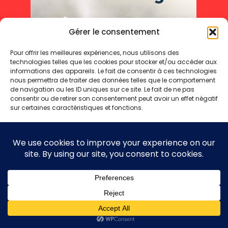
Gérer le consentement
Pour offrir les meilleures expériences, nous utilisons des
technologies telles que les cookies pour stocker et/ou accéder aux
informations des appareils. Le fait de consentir à ces technologies
nous permettra de traiter des données telles que le comportement
de navigation ou les ID uniques sur ce site. Le fait de ne pas
consentir ou de retirer son consentement peut avoir un effet négatif
sur certaines caractéristiques et fonctions.
Accepter
Refuser
Mentions légales
Politique de cookies
Politique de confidentialité
Voir les préférences
Copyright 2025 © - Toute reproduction même partielle interdite
Politique de cookies
Politique de confidentialité