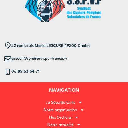
32 rue Louis Marie LESCURE 49300 Cholet
accueil@syndicat-spv-france.fr
06.85.63.64.71
NAVIGATION
La Sécurité Civile
Notre organisation
Nos Sections
Notre actualité