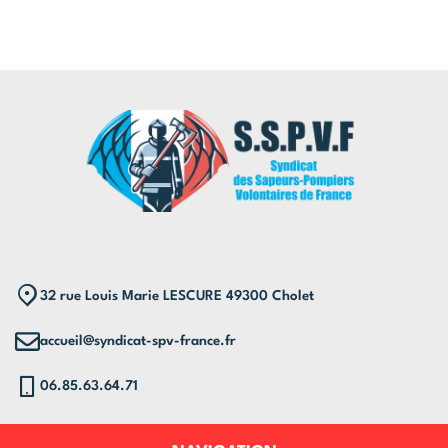
32 rue Louis Marie LESCURE 49300 Cholet
accueil@syndicat-spv-france.fr
06.85.63.64.71