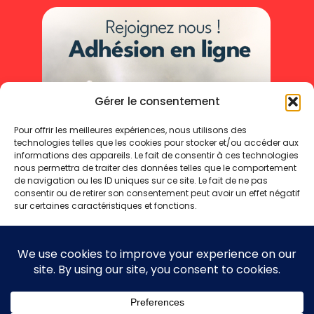
Gérer le consentement
Pour offrir les meilleures expériences, nous utilisons des
technologies telles que les cookies pour stocker et/ou accéder aux
informations des appareils. Le fait de consentir à ces technologies
nous permettra de traiter des données telles que le comportement
de navigation ou les ID uniques sur ce site. Le fait de ne pas
consentir ou de retirer son consentement peut avoir un effet négatif
sur certaines caractéristiques et fonctions.
Accepter
Refuser
Mentions légales
Politique de cookies
Politique de confidentialité
Voir les préférences