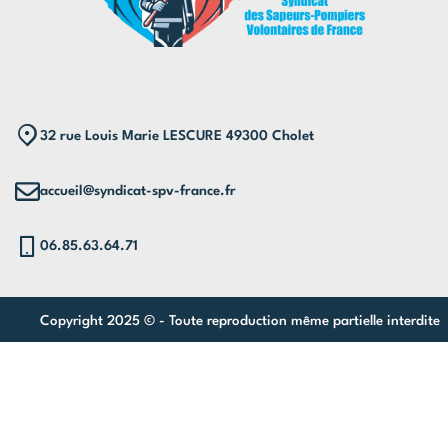
32 rue Louis Marie LESCURE 49300 Cholet
accueil@syndicat-spv-france.fr
06.85.63.64.71
Copyright 2025 © - Toute reproduction même partielle interdite