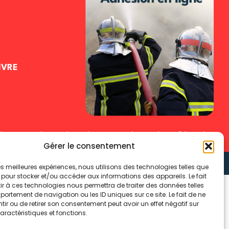
IVRE
les
Politique de cookies
Politique de confidentialité
Gérer le consentement
 les meilleures expériences, nous utilisons des technologies telles que
 pour stocker et/ou accéder aux informations des appareils. Le fait
r à ces technologies nous permettra de traiter des données telles
ortement de navigation ou les ID uniques sur ce site. Le fait de ne
ir ou de retirer son consentement peut avoir un effet négatif sur
aractéristiques et fonctions.