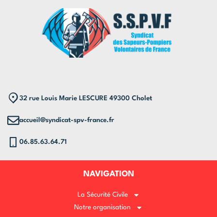
32 rue Louis Marie LESCURE 49300 Cholet
accueil@syndicat-spv-france.fr
06.85.63.64.71
NAVIGATION
La Sécurité Civile
Notre organisation