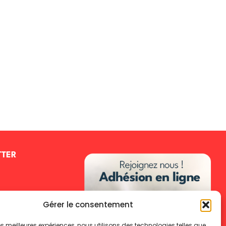
TTER
Gérer le consentement
 les meilleures expériences, nous utilisons des technologies telles que