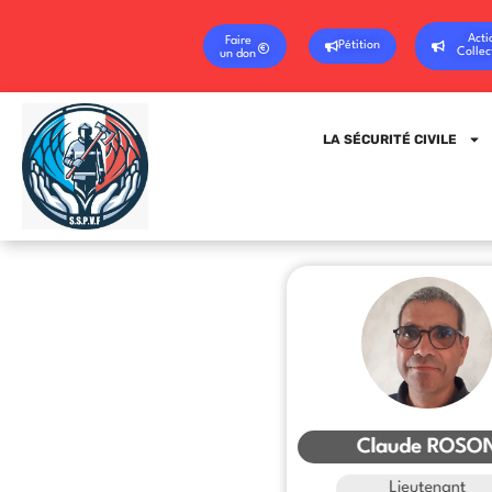
Acti
Faire
Pétition
Collec
un don
LA SÉCURITÉ CIVILE