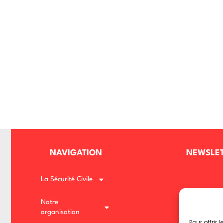
NAVIGATION
NEWSLE
La Sécurité Civile
Notre
organisation
Pour offrir