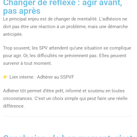
Changer de réflexe : agir avant,
pas après
Le principal enjeu est de changer de mentalité. L’adhésion ne
doit pas être une réaction à un problème, mais une démarche
anticipée.
Trop souvent, les SPV attendent qu’une situation se complique
pour agir. Or, les difficultés ne préviennent pas. Elles peuvent
survenir à tout moment.
Lien interne : Adhérer au SSPVF
Adhérer tôt permet d’être prêt, informé et soutenu en toutes
circonstances. C’est un choix simple qui peut faire une réelle
différence.