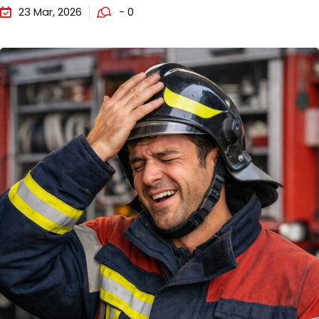
23 Mar, 2026
- 0