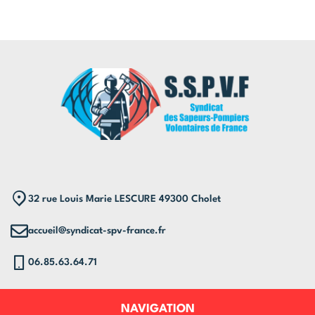
32 rue Louis Marie LESCURE 49300 Cholet
accueil@syndicat-spv-france.fr
06.85.63.64.71
NAVIGATION