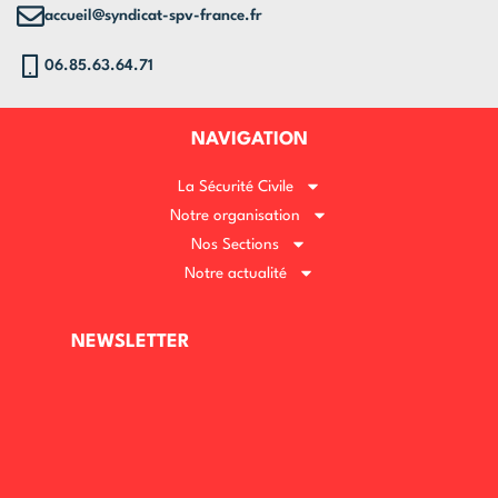
accueil@syndicat-spv-france.fr
06.85.63.64.71
NAVIGATION
La Sécurité Civile
Notre organisation
Nos Sections
Notre actualité
NEWSLETTER