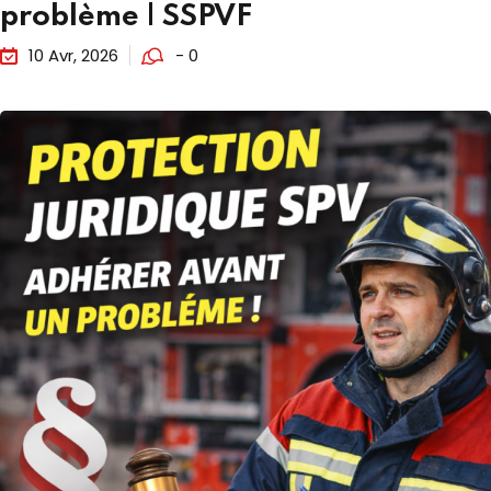
problème | SSPVF
10 Avr, 2026
- 0