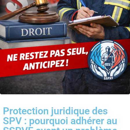
Protection juridique des
SPV : pourquoi adhérer au