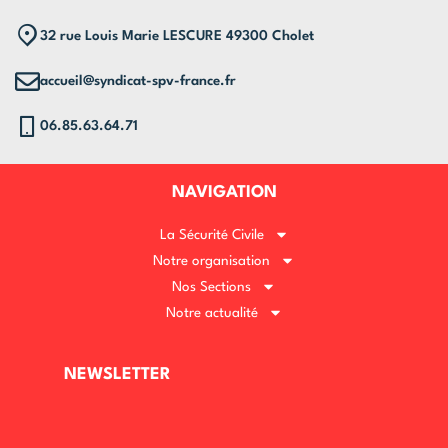
32 rue Louis Marie LESCURE 49300 Cholet
accueil@syndicat-spv-france.fr
06.85.63.64.71
NAVIGATION
La Sécurité Civile
Notre organisation
Nos Sections
Notre actualité
NEWSLETTER