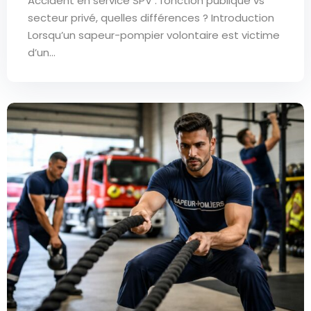
Accident en service SPV : fonction publique vs
secteur privé, quelles différences ? Introduction
Lorsqu’un sapeur-pompier volontaire est victime
d’un...