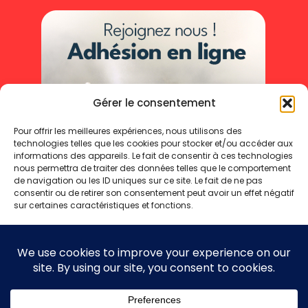
Gérer le consentement
Pour offrir les meilleures expériences, nous utilisons des
technologies telles que les cookies pour stocker et/ou accéder aux
informations des appareils. Le fait de consentir à ces technologies
nous permettra de traiter des données telles que le comportement
de navigation ou les ID uniques sur ce site. Le fait de ne pas
consentir ou de retirer son consentement peut avoir un effet négatif
sur certaines caractéristiques et fonctions.
Accepter
Refuser
Mentions légales
Politique de cookies
Politique de confidentialité
Voir les préférences