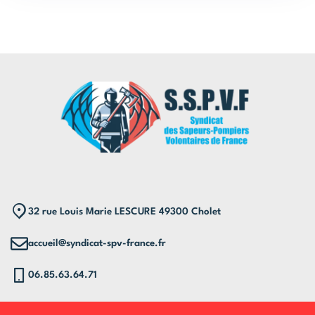
32 rue Louis Marie LESCURE 49300 Cholet
accueil@syndicat-spv-france.fr
06.85.63.64.71