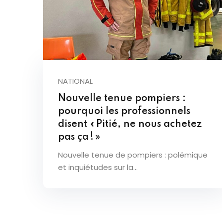
NATIONAL
Nouvelle tenue pompiers :
pourquoi les professionnels
disent « Pitié, ne nous achetez
pas ça ! »
Nouvelle tenue de pompiers : polémique
et inquiétudes sur la...