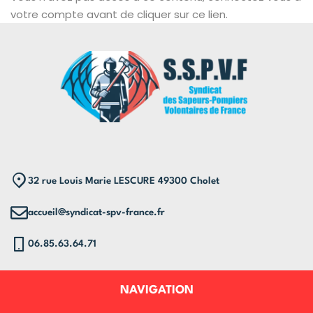
votre compte avant de cliquer sur ce lien.
32 rue Louis Marie LESCURE 49300 Cholet
accueil@syndicat-spv-france.fr
06.85.63.64.71
NAVIGATION