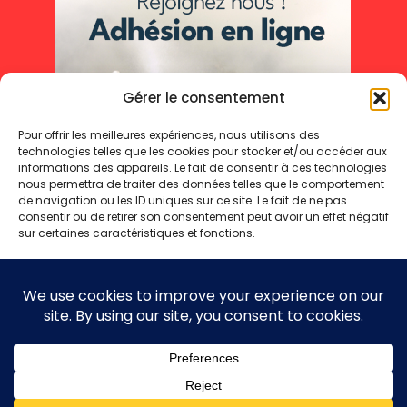
Gérer le consentement
Pour offrir les meilleures expériences, nous utilisons des
technologies telles que les cookies pour stocker et/ou accéder aux
informations des appareils. Le fait de consentir à ces technologies
nous permettra de traiter des données telles que le comportement
de navigation ou les ID uniques sur ce site. Le fait de ne pas
consentir ou de retirer son consentement peut avoir un effet négatif
sur certaines caractéristiques et fonctions.
Accepter
Refuser
Mentions légales
Politique de cookies
Politique de confidentialité
Voir les préférences
Copyright 2025 © - Toute reproduction même partielle interdite