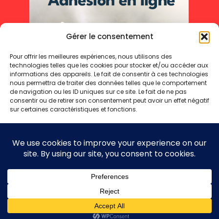
Gérer le consentement
Pour offrir les meilleures expériences, nous utilisons des
technologies telles que les cookies pour stocker et/ou accéder aux
informations des appareils. Le fait de consentir à ces technologies
nous permettra de traiter des données telles que le comportement
de navigation ou les ID uniques sur ce site. Le fait de ne pas
consentir ou de retirer son consentement peut avoir un effet négatif
sur certaines caractéristiques et fonctions.
Accepter
Refuser
Mentions légales
Politique de cookies
Politique de confidentialité
Voir les préférences
Copyright 2025 © - Toute reproduction même partielle interdite
Politique de cookies
Politique de confidentialité