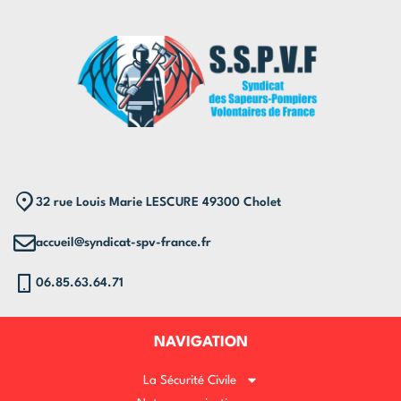
32 rue Louis Marie LESCURE 49300 Cholet
accueil@syndicat-spv-france.fr
06.85.63.64.71
NAVIGATION
La Sécurité Civile