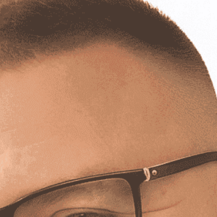
Lost your password?
Remember me