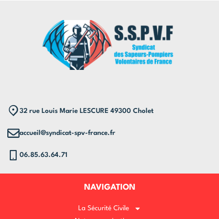
32 rue Louis Marie LESCURE 49300 Cholet
accueil@syndicat-spv-france.fr
06.85.63.64.71
NAVIGATION
La Sécurité Civile