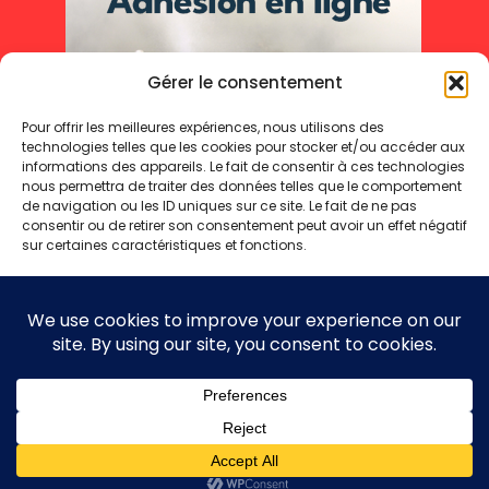
Gérer le consentement
Pour offrir les meilleures expériences, nous utilisons des
technologies telles que les cookies pour stocker et/ou accéder aux
informations des appareils. Le fait de consentir à ces technologies
nous permettra de traiter des données telles que le comportement
de navigation ou les ID uniques sur ce site. Le fait de ne pas
consentir ou de retirer son consentement peut avoir un effet négatif
sur certaines caractéristiques et fonctions.
Accepter
Refuser
Mentions légales
Politique de cookies
Politique de confidentialité
Voir les préférences
Copyright 2025 © - Toute reproduction même partielle interdite
Politique de cookies
Politique de confidentialité