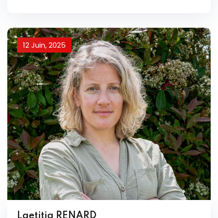
12 Juin, 2025
Laetitia RENARD