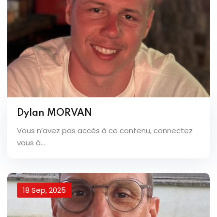
Dylan MORVAN
Vous n’avez pas accès à ce contenu, connectez
vous à...
18 Sep, 2025