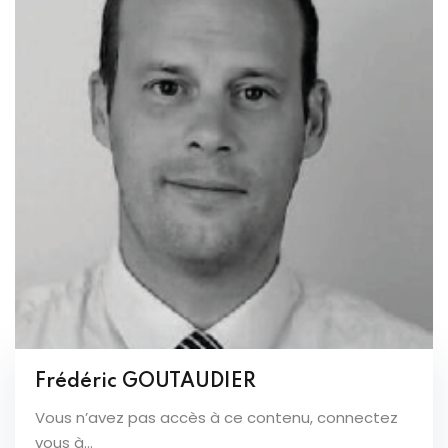
Frédéric GOUTAUDIER
Vous n’avez pas accès à ce contenu, connectez
vous à...