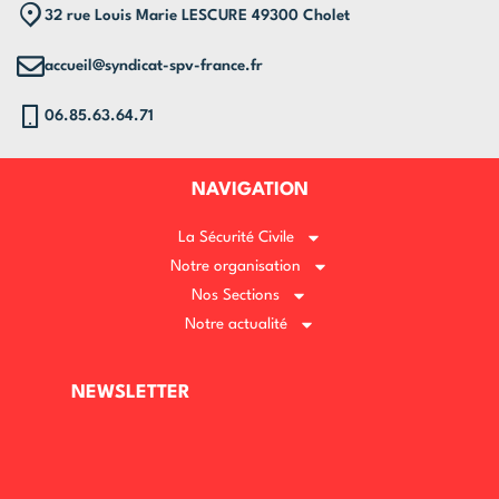
32 rue Louis Marie LESCURE 49300 Cholet
accueil@syndicat-spv-france.fr
06.85.63.64.71
NAVIGATION
La Sécurité Civile
Notre organisation
Nos Sections
Notre actualité
NEWSLETTER